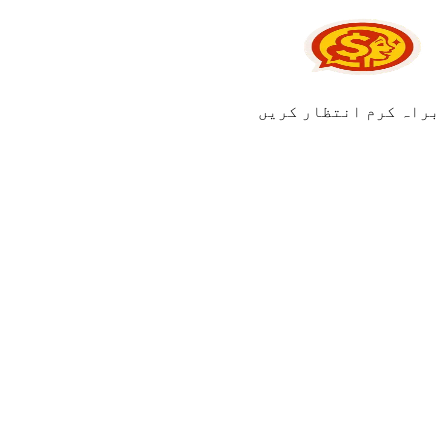
براہ کرم انتظار کریں