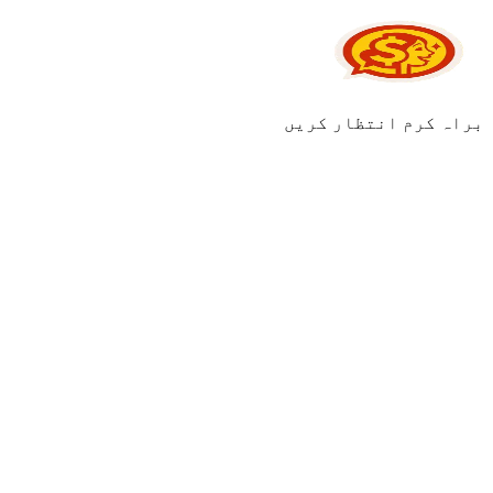
براہ کرم انتظار کریں