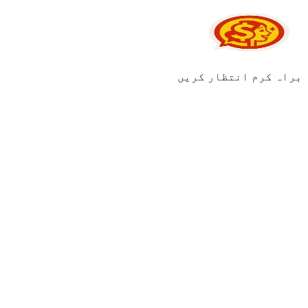
براہ کرم انتظار کریں