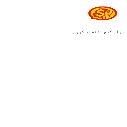
براہ کرم انتظار کریں