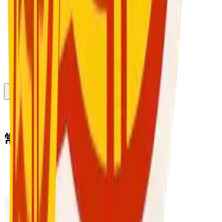
1
2
3
将鼠标悬停在卡片上查看专家详情
常见问题