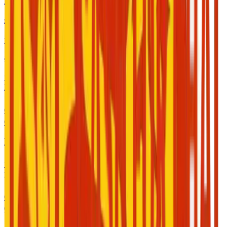
Rojin Alkurdi
ssssssss
语言
:
English, Arabic
aaaayyyyy
免费
/
开始使用
HA
0.0
0
咨询
Hassan Aljeshi
免费
/
开始使用
n
0.0
0
咨询