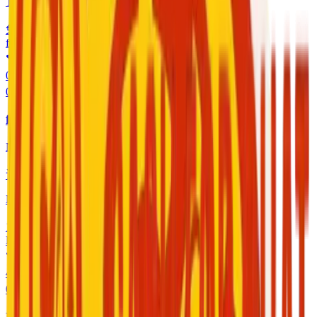
Tester
免费
/
开始使用
f
0.0
0
咨询
fatemeh
Nurse
语言
:
Arabic, English
Nurse
1 $
/
开始使用
RA
4.6
0
咨询