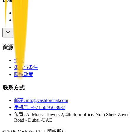
首页
用户
资源
博客
条款与条件
隐私政策
联系方式
邮箱
:
info@cashforchat.com
手机号
:
+971 56 956 3937
位置
:
Al Moosa Towers 2, 4th floor office. No 5 Sheik Zayed
Road - Dubai -UAE
©
2026
Cash For Chat. 版权所有。