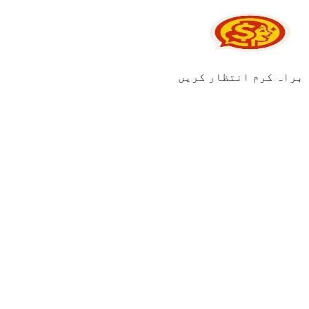
براہ کرم انتظار کریں