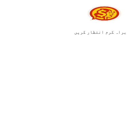
براہ کرم انتظار کریں