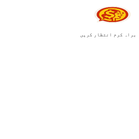
براہ کرم انتظار کریں