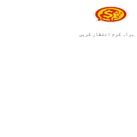
براہ کرم انتظار کریں