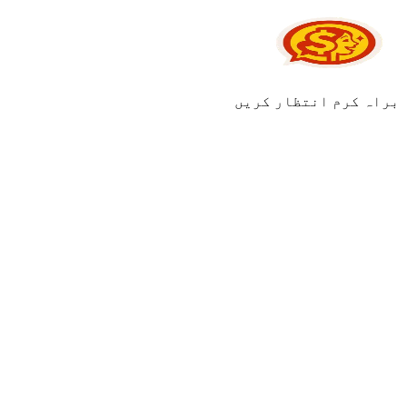
براہ کرم انتظار کریں