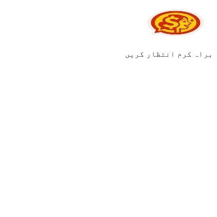
براہ کرم انتظار کریں