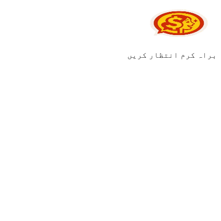
براہ کرم انتظار کریں