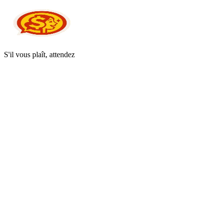
S'il vous plaît, attendez